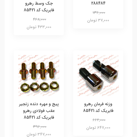
288484
جک وسط رهرو
فابریک کد 85421
136,000
468,000
37,000 تومان
433,000 تومان
وزنه فرمان رهرو
پیج و مهره دنده زنجیر
فابریک کد 85421
عقب فولادی رهرو
فابریک کد 85421
662,000
396,000
647,000 تومان
347,000 تومان