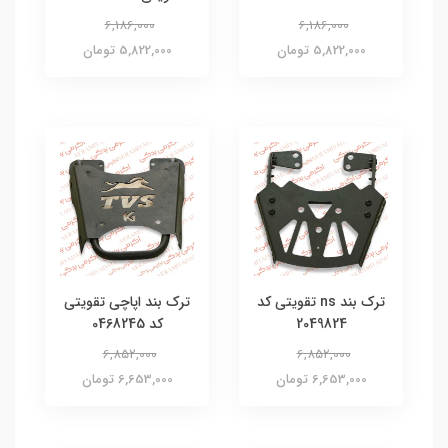
6,186,000
6,186,000
5,822,000 تومان
5,822,000 تومان
ترک بند ns تقویتی کد
ترک بند اپاچی تقویتی
2049824
کد 0468245
6,852,000
6,852,000
6,653,000 تومان
6,653,000 تومان