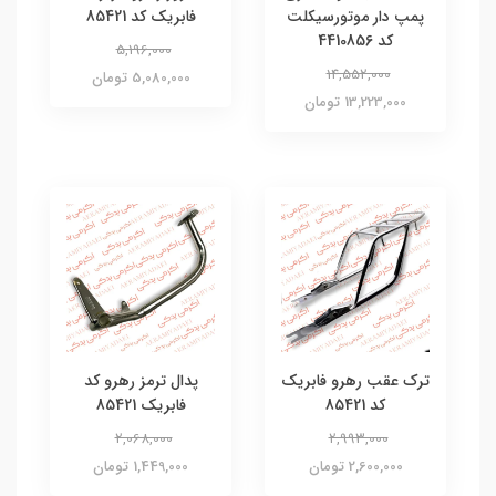
پمپ دار موتورسیکلت
فابریک کد 85421
کد 4410856
5,196,000
14,552,000
5,080,000 تومان
13,223,000 تومان
ترک عقب رهرو فابریک
پدال ترمز رهرو کد
کد 85421
فابریک 85421
2,068,000
2,993,000
2,600,000 تومان
1,449,000 تومان