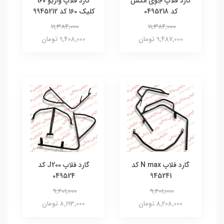
گارد فلاپ جوی مکس
گارد فلاپ واریو 160
کد 0495218
کلیک 160 کد 9945212
11,384,000
11,384,000
9,487,000 تومان
9,408,000 تومان
گارد فلاپ N max کد
گارد فلاپ J200 کد
049524
945241
9,201,000
9,201,000
8,208,000 تومان
8,193,000 تومان