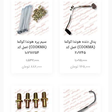
پدال دنده هوندا کوکما
سیم پره هوندا کوکما
(COOKMA) اصل کد
(COOKMA) اصل کد
10798254
209245
1,532,000
1,095,000
765,000 تومان
886,000 تومان