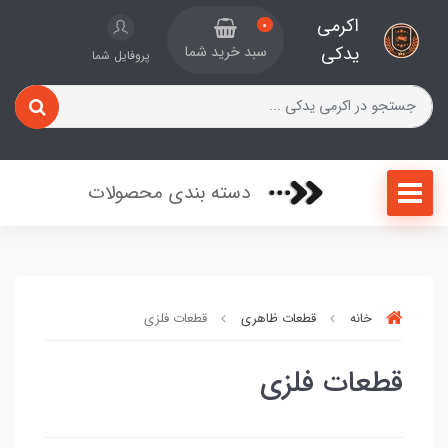
اکرمی
0
یدکی
سبد خرید شما
پروفایل شما
دسته بندی محصولات
خانه
قطعات ظاهری
قطعات فلزی
قطعات فلزی