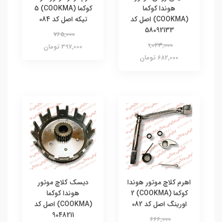
هوندا کوکما
کوکما (COOKMA) 5
(COOKMA) اصل کد
تیکه اصل کد 084
58092133
765,000
1,023,000
397,000 تومان
682,000 تومان
اهرم کلاچ موتور هوندا
دیسک کلاچ موتور
کوکما (COOKMA) 2
هوندا کوکما
اورینگ اصل کد 082
(COOKMA) اصل کد
9048211
666,000