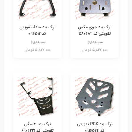
ترک بند جوی مکس
ترک بند J200 تقویتی
تقویتی کد 580482
کد 096512
6,186,000
6,186,000
5,822,000 تومان
5,822,000 تومان
ترک بند PCX تقویتی
ترک بند هاسکی
کد 0916524
تقویتی کد 6904221