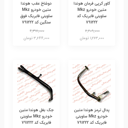
کاور کرپی فرمان هوندا
دوشاخ عقب هوندا
متین خودرو Mkz
متین خودرو Mkz
ساوینی فابریک کد
ساوینی فابریک فوق
791222
سنگین کد 791222
4,371,000
2,209,000
1,263,000 تومان
3,644,000 تومان
پدال ترمز هوندا متین
جک بغل هوندا متین
خودرو Mkz ساوینی
خودرو Mkz ساوینی
فابریک کد 791222
فابریک کد 791222