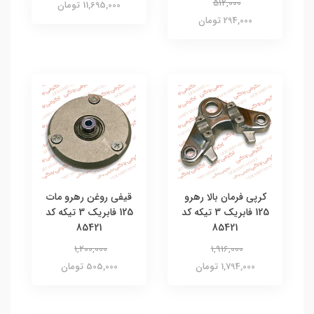
512,000
11,695,000 تومان
294,000 تومان
کرپی فرمان بالا رهرو
قیفی روغن رهرو مات
125 فابریک 3 تیکه کد
125 فابریک 3 تیکه کد
85421
85421
1,200,000
1,916,000
1,794,000 تومان
505,000 تومان