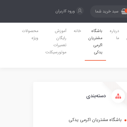
ورود کاربران
سبد خرید شما
درباره
باشگاه
خانه
آموزش
محصولات
ما
مشتریان
رایگان
ویژه
اکرمی
تعمیرات
یدکی
موتورسیکلت
دسته‌بندی
باشگاه مشتریان اکرمی یدکی