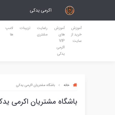
اکرمی یدکی
آموزش
آموزش
رضایت
تزیینات
لامپ
خرید از
های
مشتری
ها
سایت
VIP
اکرمی
یدکی
خانه
باشگاه مشتریان اکرمی یدکی
باشگاه مشتریان اکرمی یدک