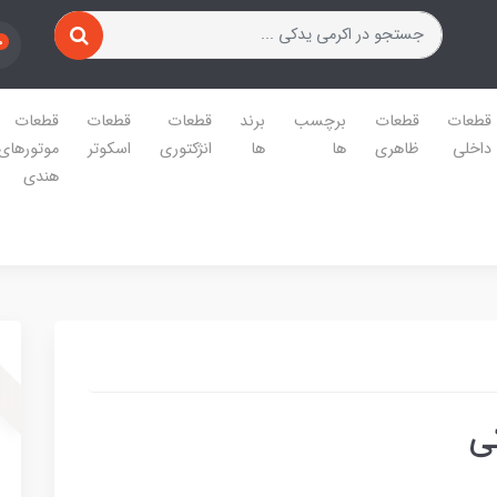
0
قطعات
قطعات
برچسب
برند
قطعات
قطعات
قطعات
داخلی
ظاهری
ها
ها
انژکتوری
اسکوتر
موتورهای
هندی
ی