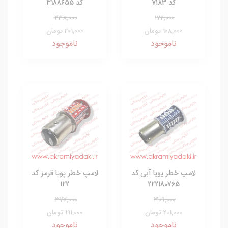
کد ۷۱۸۳
کد 3188655
238,000
172,000
108,000 تومان
201,000 تومان
ناموجود
ناموجود
لامپ خطر پویا آبی کد
لامپ خطر پویا قرمز کد
122
222180765
377,000
309,000
201,000 تومان
191,000 تومان
ناموجود
ناموجود