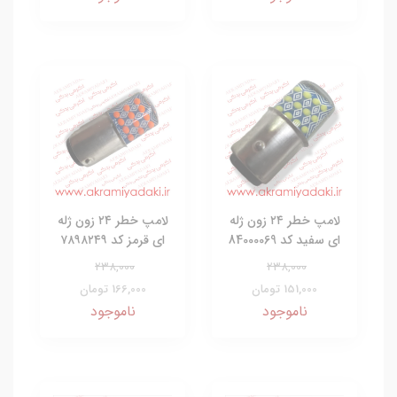
لامپ خطر ۲۴ زون ژله
لامپ خطر ۲۴ زون ژله
ای سفید کد 84000069
ای قرمز کد ۷۸۹۸۲۴۹
238,000
238,000
151,000 تومان
166,000 تومان
ناموجود
ناموجود