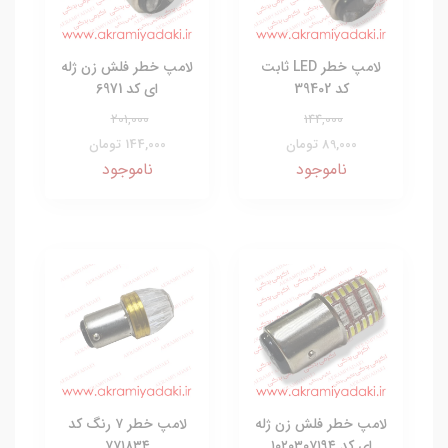
لامپ خطر LED ثابت
لامپ خطر فلش زن ژله
کد 39402
ای کد 6971
201,000
144,000
89,000 تومان
144,000 تومان
ناموجود
ناموجود
لامپ خطر فلش زن ژله
لامپ خطر ۷ رنگ کد
ای کد ۱۰۲۰۳۰۷۱۹۴
۷۷۱۸۳۴