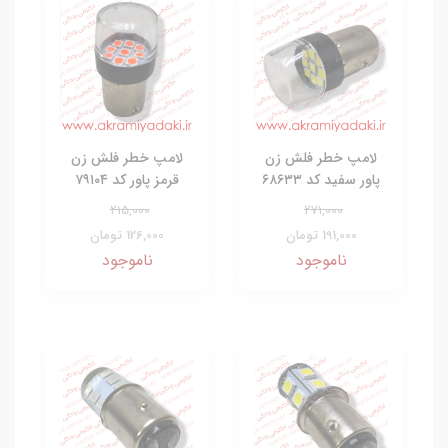
لامپ خطر فلش زن
لامپ خطر فلش زن
پاور سفید کد ۶۸۶۳۳
قرمز پاور کد ۷۹۱۰۴
215,000
271,000
191,000 تومان
126,000 تومان
ناموجود
ناموجود