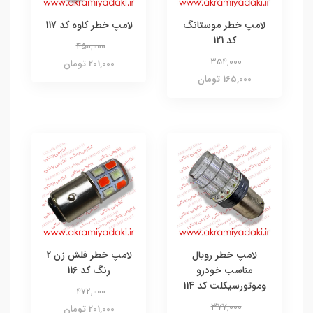
لامپ خطر موستانگ
لامپ خطر کاوه کد 117
کد 121
450,000
354,000
201,000 تومان
165,000 تومان
لامپ خطر رویال
لامپ خطر فلش زن 2
مناسب خودرو
رنگ کد 116
وموتورسیکلت کد 114
472,000
377,000
201,000 تومان