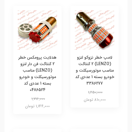
لامپ خطر نزوکو لنزو
هدلایت پرومکس خطر
(LENZO) 2 کنتاکت
2 کنتاکت فن دار لنزو
مناسب موتورسیکلت و
(LENZO) مناسب
خودرو بسته 1 عددی کد
موتورسیکلت و خودرو
3386277
بسته 1 عددی کد
0486524
1,250,000
1,716,000
810,000 تومان
1,144,000 تومان