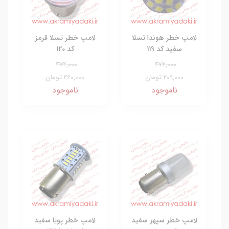
لامپ خطر هوندا تسلا
لامپ خطر تسلا قرمز
سفید کد 119
کد 120
472,000
472,000
209,000 تومان
260,000 تومان
ناموجود
ناموجود
لامپ خطر سپهر سفید
لامپ خطر پویا سفید