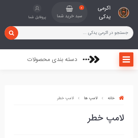
اکرمی
0
یدکی
سبد خرید شما
پروفایل شما
دسته بندی محصولات
خانه
لامپ ها
لامپ خطر
لامپ خطر