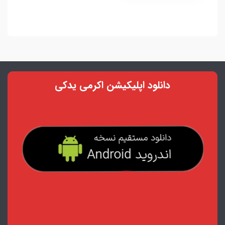
دانلود اپلیکیشن اکرمی یدکی