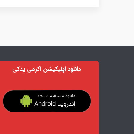
دانلود اپلیکیشن اکرمی یدکی