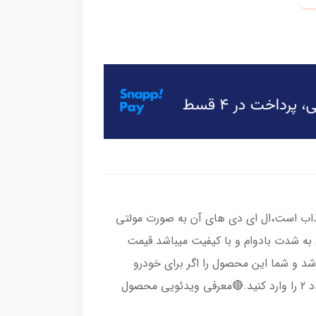
ذاب است،ال ای دی های آن به صورت مولتی
 به شدت بادوام و با کیفیت میباشد.قیمت
 و شما این محصول را اگر برای خودرو
میخواهید تهیه کنید،باید درقسمت تعداد، عدد 2 را وارد کنید.🔴معرفی ویدئویی محصول