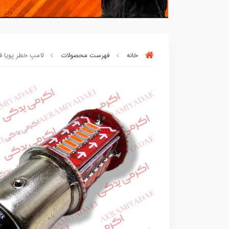
خانه
فهرست محصولات
لامپ خطر پویا قرمز
بسته ها سرموقع
(بدون‌تاخیر)
ارسال میگر