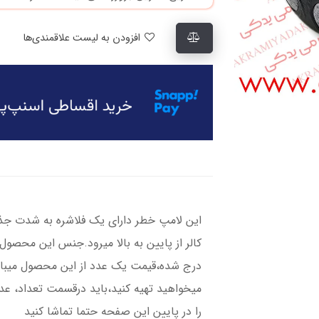
افزودن به لیست علاقمندی‌ها
این لامپ خطر دارای یک فلاشره به شدت ج
کالر از پایین به بالا میرود.جنس این محصول
درج شده،قیمت یک عدد از این محصول میباشد
را در پایین این صفحه حتما تماشا کنید