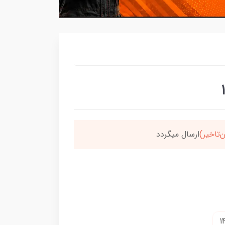
سون،ارسالت‌رایگانه