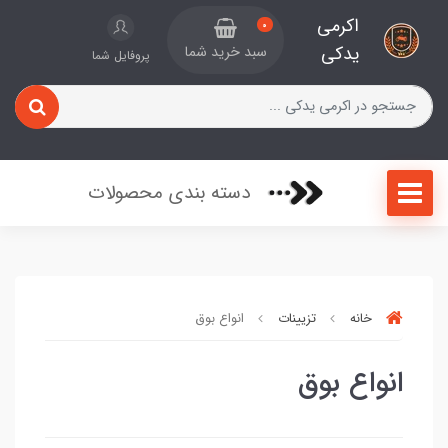
اکرمی
0
یدکی
سبد خرید شما
پروفایل شما
دسته بندی محصولات
خانه
تزیینات
انواع بوق
انواع بوق