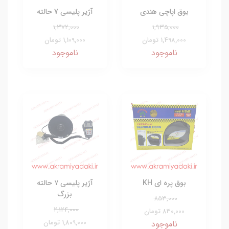
بوق اپاچی هندی
آژیر پلیسی 7 حالته
1,372,000
1,935,000
1,498,000 تومان
1,109,000 تومان
ناموجود
ناموجود
بوق پره ای KH
آژیر پلیسی ۷ حالته
بزرگ
853,000
2,124,000
830,000 تومان
1,809,000 تومان
ناموجود