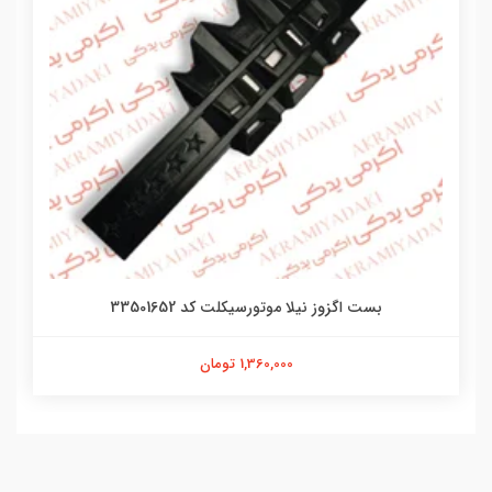
بست اگزوز نیلا موتورسیکلت کد 33501652
1,360,000 تومان