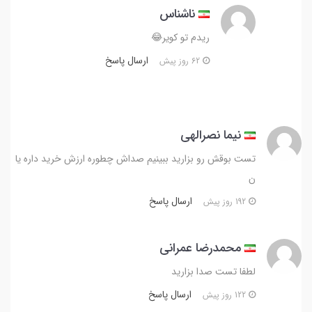
ناشناس
ریدم تو کویر😂
ارسال پاسخ
62 روز پیش
نیما نصرالهی
تست بوقش رو بزارید ببینیم صداش چطوره ارزش خرید داره یا
ن
ارسال پاسخ
192 روز پیش
محمد‌رضا عمرانی
لطفا تست صدا بزارید
ارسال پاسخ
122 روز پیش