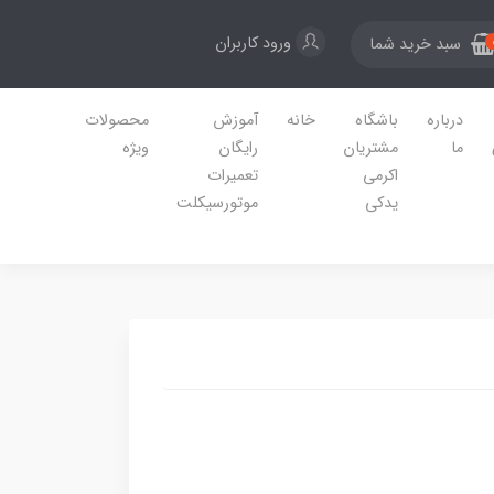
ورود کاربران
سبد خرید شما
درباره
باشگاه
خانه
آموزش
محصولات
ما
مشتریان
رایگان
ویژه
اکرمی
تعمیرات
یدکی
موتورسیکلت