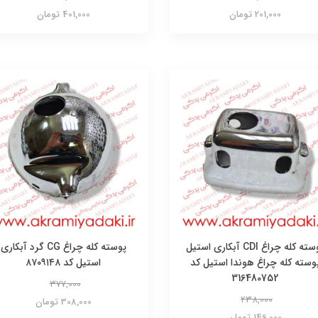
201,000 تومان
401,000 تومان
پوسته کله چراغ CDI آبکاری استیل
پوسته کله چراغ CG گرد آبکاری
وسته کله چراغ هوندا استیل کد
استیل کد ۸۷۰۹۱۴۸
316480752
377,000
238,000
308,000 تومان
146,000 تومان