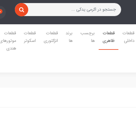
0
قطعات
قطعات
برچسب
برند
قطعات
قطعات
قطعات
داخلی
ظاهری
ها
ها
انژکتوری
اسکوتر
موتورهای
هندی