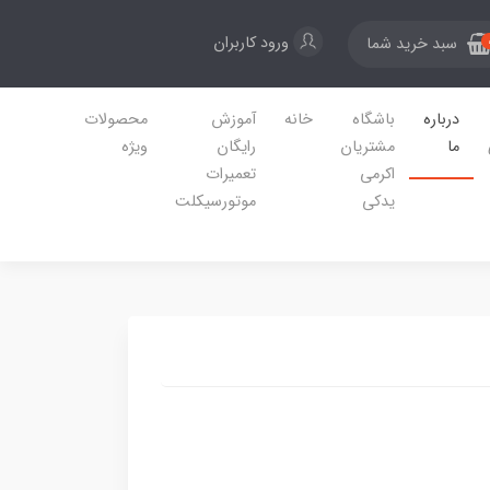
ورود کاربران
سبد خرید شما
درباره
باشگاه
خانه
آموزش
محصولات
ما
مشتریان
رایگان
ویژه
اکرمی
تعمیرات
یدکی
موتورسیکلت