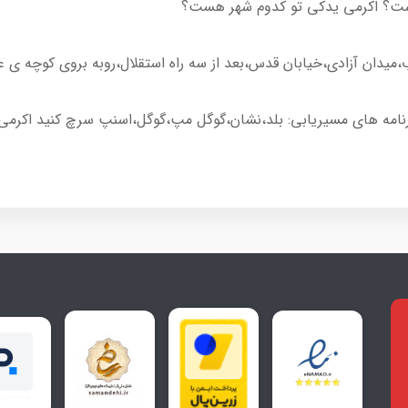
ست؟ اکرمی یدکی تو کدوم شهر هست؟
رنامه های مسیریابی: بلد،نشان،گوگل مپ،گوگل،اسنپ سرچ کنید اکرمی ی