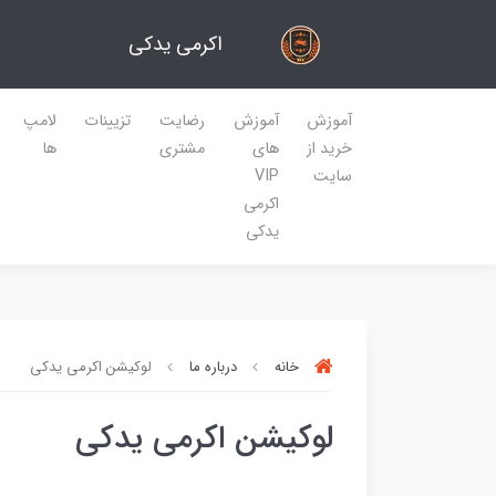
اکرمی یدکی
آموزش
آموزش
رضایت
تزیینات
لامپ
خرید از
های
مشتری
ها
سایت
VIP
اکرمی
یدکی
خانه
درباره ما
لوکیشن اکرمی یدکی
لوکیشن اکرمی یدکی