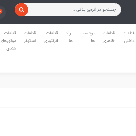
0
قطعات
قطعات
برچسب
برند
قطعات
قطعات
قطعات
داخلی
ظاهری
ها
ها
انژکتوری
اسکوتر
موتورهای
هندی