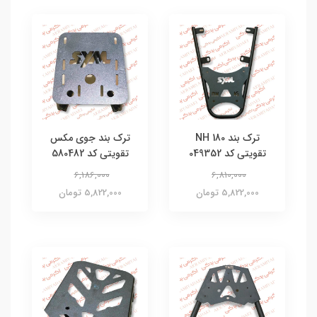
ترک بند NH 180
ترک بند جوی مکس
تقویتی کد 049352
تقویتی کد 580482
6,186,000
6,810,000
5,822,000 تومان
5,822,000 تومان