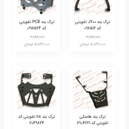
ترک بند J200 تقویتی
ترک بند PCX تقویتی
کد 096512
کد 0916524
6,186,000
6,186,000
5,822,000 تومان
5,822,000 تومان
ترک بند هاسکی
ترک بند ns تقویتی کد
تقویتی کد 6904221
2049824