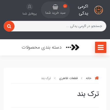
اکرمی
0
یدکی
سبد خرید شما
پروفایل شما
دسته بندی محصولات
خانه
قطعات ظاهری
ترک بند
ترک بند