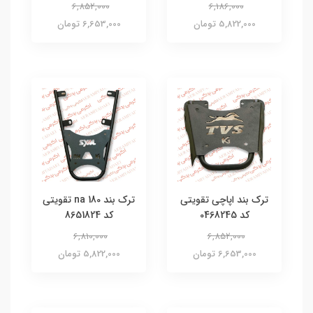
6,852,000
6,186,000
5,822,000 تومان
6,653,000 تومان
ترک بند اپاچی تقویتی
ترک بند na 180 تقویتی
کد 0468245
کد 8651824
6,810,000
6,852,000
6,653,000 تومان
5,822,000 تومان