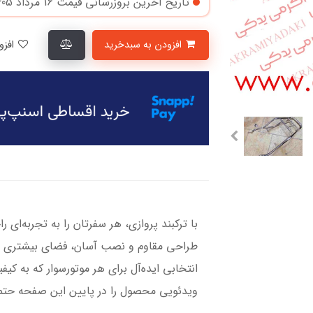
تاریخ آخرین بروزرسانی قیمت
16 مرداد 1405
افزودن به سبدخرید
افزودن به لیست علاقمندی‌ها
با ترکبند پروازی، هر سفرتان را به تجربه‌ای ر
طراحی مقاوم و نصب آسان، فضای بیشتری برا
انتخابی ایده‌آل برای هر موتورسوار که به ک
ویدئویی محصول را در پایین این صفحه حتما