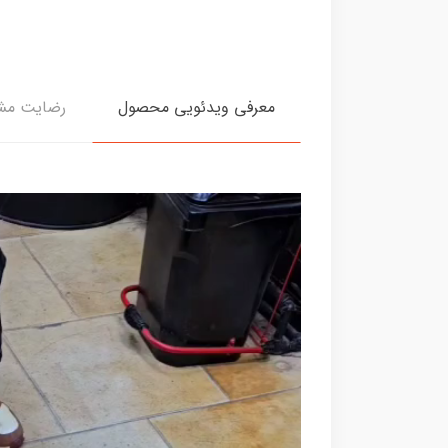
معرفی ویدئویی محصول
رضایت مش