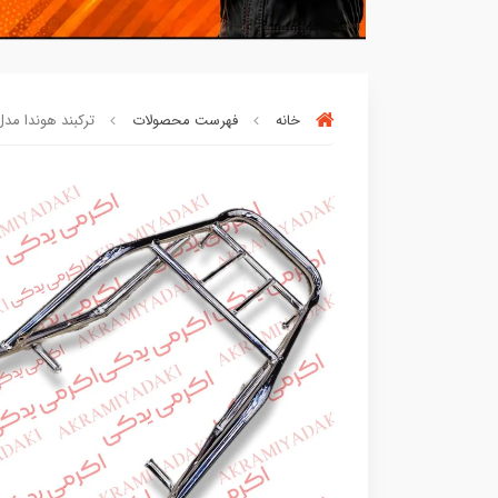
خانه
فهرست محصولات
ترکبند هوندا مدل پر
بسته ها سرموقع
(بدون‌تاخیر)
ارسال میگر