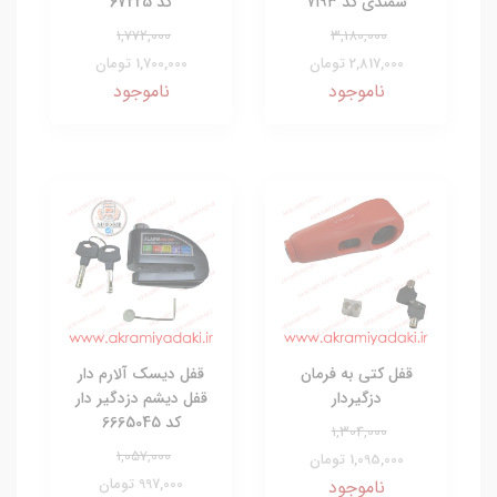
سمندی کد ۷۱۹۳
کد 67225
1,772,000
3,180,000
2,817,000 تومان
1,700,000 تومان
ناموجود
ناموجود
قفل کتی به فرمان
قفل دیسک آلارم دار
دزگیردار
قفل دیشم دزدگیر دار
کد 6665045
1,304,000
1,057,000
1,095,000 تومان
997,000 تومان
ناموجود