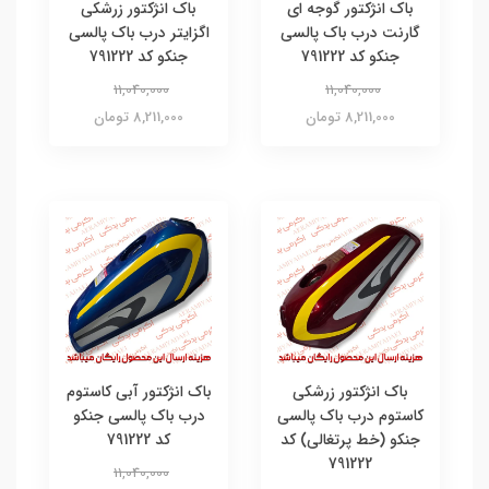
باک انژکتور گوجه ای
باک انژکتور زرشکی
گارنت درب باک پالسی
اگزایتر درب باک پالسی
جنکو کد 791222
جنکو کد 791222
11,040,000
11,040,000
8,211,000 تومان
8,211,000 تومان
باک انژکتور زرشکی
باک انژکتور آبی کاستوم
کاستوم درب باک پالسی
درب باک پالسی جنکو
جنکو (خط پرتغالی) کد
کد 791222
791222
11,040,000