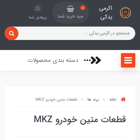
اکرمی
0
یدکی
سبد خرید شما
پروفایل شما
دسته بندی محصولات
خانه
برند ها
قطعات متین خودرو MKZ
قطعات متین خودرو MKZ