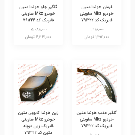
فرمان هوندا متین
گلگیر جلو هوندا متین
خودرو Mkz ساوینی
خودرو Mkz ساوینی
فابریک کد 791222
فابریک کد 791222
5,088,000
1,918,000
1,292,000 تومان
4,341,000 تومان
گلگیر عقب هوندا متین
زین هوندا کابویی متین
خودرو Mkz ساوینی
خودرو Mkz ساوینی
فابریک کد 791222
فابریک زین دوپله
متین کد 791222