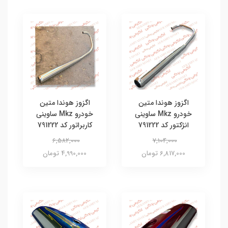
اگزوز هوندا متین
اگزوز هوندا متین
خودرو Mkz ساوینی
خودرو Mkz ساوینی
انژکتور کد 791222
کاربراتور کد 791222
6,582,000
7,104,000
6,817,000 تومان
4,990,000 تومان