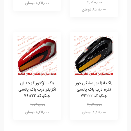
11,040,000
8,211,000 تومان
8,211,000 تومان
باک انژکتور مشکی دور
باک انژکتور گوجه ای
نقره درب باک پالسی
اگزایتر درب باک پالسی
جنکو کد 791222
جنکو کد 791222
11,040,000
11,040,000
8,211,000 تومان
8,211,000 تومان