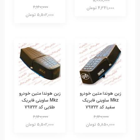
5,088,000
6,160,000
4,341,000 تومان
5,502,000 تومان
زین هوندا متین خودرو
زین هوندا متین خودرو
Mkz ساوینی فابریک
Mkz ساوینی فابریک
سفید کد 791222
طلایی کد 791222
6,160,000
6,160,000
5,850,000 تومان
5,502,000 تومان