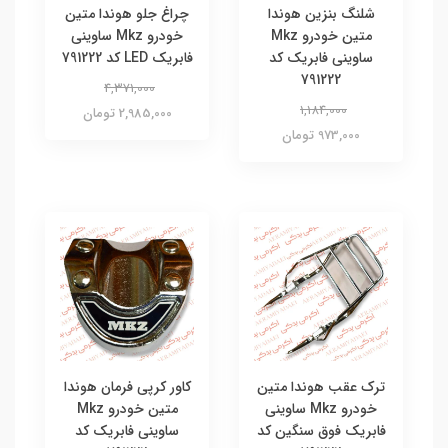
شلنگ بنزین هوندا
چراغ جلو هوندا متین
متین خودرو Mkz
خودرو Mkz ساوینی
ساوینی فابریک کد
فابریک LED کد 791222
791222
4,371,000
1,184,000
2,985,000 تومان
973,000 تومان
ترک عقب هوندا متین
کاور کرپی فرمان هوندا
خودرو Mkz ساوینی
متین خودرو Mkz
فابریک فوق سنگین کد
ساوینی فابریک کد