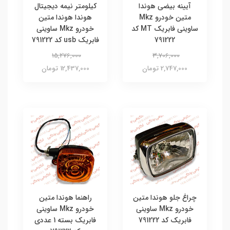
آیینه بیضی هوندا
کیلومتر نیمه دیجیتال
متین خودرو Mkz
هوندا هوندا متین
ساوینی فابریک MT کد
خودرو Mkz ساوینی
791222
فابریک usb کد 791222
15,276,000
3,706,000
2,747,000 تومان
12,437,000 تومان
چراغ جلو هوندا متین
راهنما هوندا متین
خودرو Mkz ساوینی
خودرو Mkz ساوینی
فابریک کد 791222
فابریک بسته 1 عددی