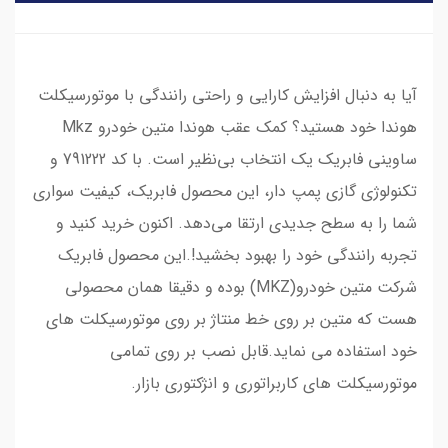
آیا به دنبال افزایش کارایی و راحتی رانندگی با موتورسیکلت
هوندا خود هستید؟ کمک عقب هوندا متین خودرو Mkz
ساوینی فابریک یک انتخاب بی‌نظیر است. با کد 791222 و
تکنولوژی گازی پمپ دار، این محصول فابریک، کیفیت سواری
شما را به سطح جدیدی ارتقا می‌دهد. اکنون خرید کنید و
تجربه رانندگی خود را بهبود بخشید!.این محصول فابریک
شرکت متین خودرو(MKZ) بوده و دقیقا همان محصولی
هست که متین بر روی خط منتاژ بر روی موتورسیکلت های
خود استفاده می نماید.قابل نصب بر روی تمامی
موتورسیکلت های کاربراتوری و انژکتوری بازار.