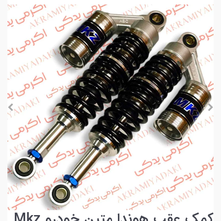
کمک عقب هوندا متین خودرو Mkz