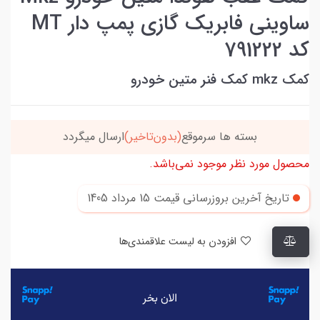
ساوینی فابریک گازی پمپ دار MT
کد 791222
کمک mkz کمک فنر متین خودرو
بسته ها سرموقع
(بدون‌تاخیر)
ارسال میگردد
محصول مورد نظر موجود نمی‌باشد.
تاریخ آخرین بروزرسانی قیمت
15 مرداد 1405
افزودن به لیست علاقمندی‌ها