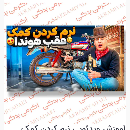
آموزش ویدئویی نرم کردن کمک