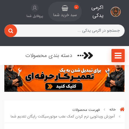
اکرمی
0
یدکی
سبد خرید شما
پروفایل شما
دسته بندی محصولات
خانه
فهرست محصولات
آموزش ویدئویی نرم کردن کمک عقب موتورسیکلت رایگان تقدیم شما