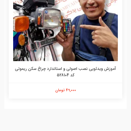
آموزش ویدئویی نصب اصولی و استاندارد چراغ سکن ریموتی
کد 528104
49,000 تومان