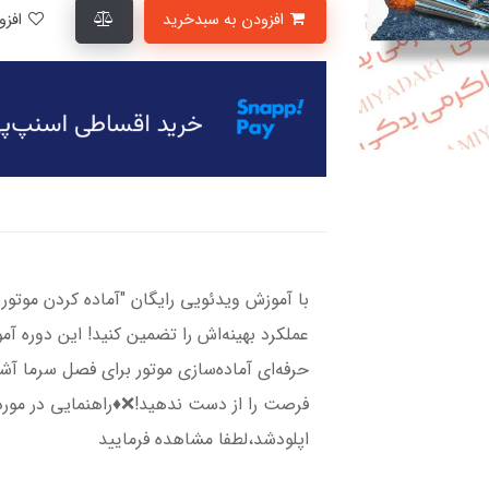
افزودن به سبدخرید
افزودن به لیست علاقمندی‌ها
با آموزش ویدئویی رایگان "آماده کردن موتور 
عملکرد بهینه‌اش را تضمین کنید! این دوره آم
حرفه‌ای آماده‌سازی موتور برای فصل سرما آشن
فرصت را از دست ندهید!❌♦️راهنمایی در مور
اپلودشد،لطفا مشاهده فرمایید