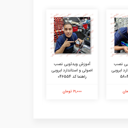
یی نصب
آموزش ویدئویی نصب
آموزش ویدئویی ن
رد ابرویی
اصولی و استاندارد ابرویی
اصولی و استاندار
راهنما کد 046554
برچسب های جدید 
65041
19,000 تومان
12,000 تومان