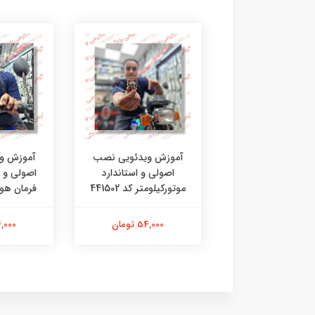
زش ویدئویی نصب
آموزش ویدئویی نصب
آموزش و
 و استاندارد آیینه
اصولی و استاندارد
اصولی و ا
کینگ کد 40654
موتورکیلومتر کد 441502
فرمان هوندا 
34,000 تومان
54,000 تومان
34,000 ت