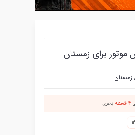
 موتور برای زمستان
 زمستان
موجود
میباشد