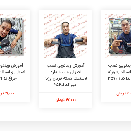
یدئویی نصب
آموزش ویدئویی نصب
آموزش ویدئو
ستاندارد وزنه
اصولی و استاندارد
اصولی و استاندا
کد 357011
لاستیک دسته فرمان وزنه
چراغ کد 58041
خور کد 25401
ومان
19,000 تومان
42,000 تومان