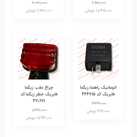
2,070,000
2,511,000
1,845,000 تومان
1,976,000 تومان
اتوماتیک راهنما زیگما
چراغ عقب زیگما
فابریک کد 444715
فابریک خطر زیگما کد
320921
333,000
1,446,000
317,000 تومان
1,373,000 تومان