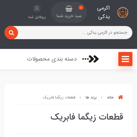
اکرمی
0
یدکی
سبد خرید شما
پروفایل شما
دسته بندی محصولات
خانه
برند ها
قطعات زیگما فابریک
قطعات زیگما فابریک