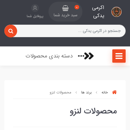
اکرمی
0
یدکی
سبد خرید شما
پروفایل شما
دسته بندی محصولات
خانه
برند ها
محصولات لنزو
محصولات لنزو