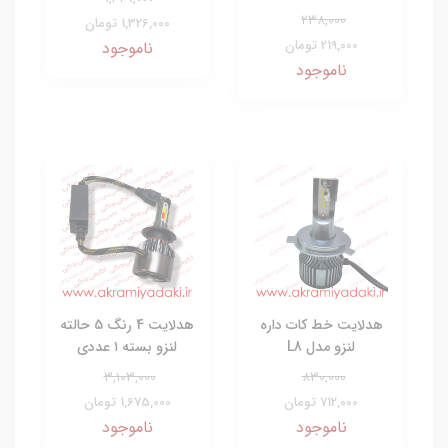
238,000
1,326,000 تومان
219,000 تومان
ناموجود
ناموجود
هدلایت خط کات داره
هدلایت 4 رنگ 5 حالته
لنزو مدل L8
لنزو بسته ۱ عددی
3,103,000
830,000
712,000 تومان
1,675,000 تومان
ناموجود
ناموجود