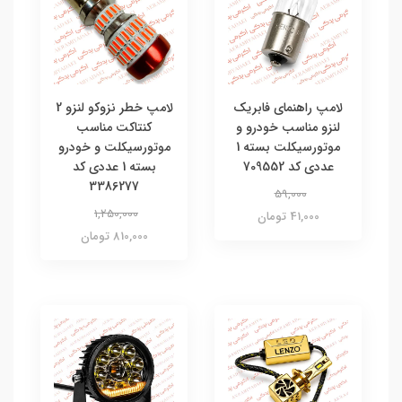
لامپ راهنمای فابریک
لامپ خطر نزوکو لنزو 2
لنزو مناسب خودرو و
کنتاکت مناسب
موتورسیکلت بسته 1
موتورسیکلت و خودرو
عددی کد 709552
بسته 1 عددی کد
3386277
59,000
1,250,000
41,000 تومان
810,000 تومان