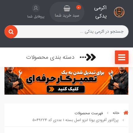
اکرمی
0
یدکی
سبد خرید شما
پروفایل شما
دسته بندی محصولات
خانه
فهرست محصولات
پرژکتور آفرودی یوتا لنزو اصل بسته 1 عددی کد 5049224