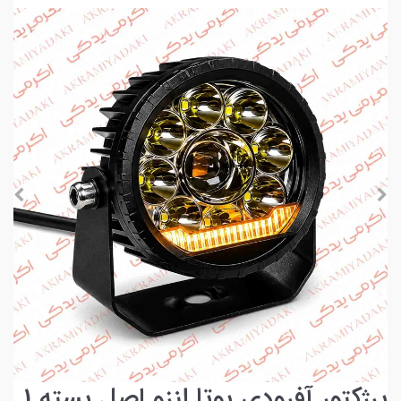
پرژکتور آفرودی یوتا لنزو اصل بسته 1