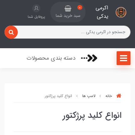
اکرمی
0
یدکی
سبد خرید شما
پروفایل شما
دسته بندی محصولات
خانه
لامپ ها
انواع کلید پرژکتور
انواع کلید پرژکتور