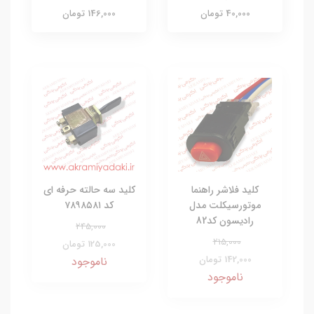
40,000 تومان
146,000 تومان
کلید فلاشر راهنما
کلید سه حالته حرفه ای
موتورسیکلت مدل
کد ۷۸۹۸۵۸۱
رادیسون کد82
245,000
215,000
125,000 تومان
142,000 تومان
ناموجود
ناموجود