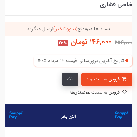
شاسی فشاری
خریدتو به
5میلیون
برسون،ارسالت‌رایگانه
146,000
تومان
254,000
43%
تاریخ آخرین بروزرسانی قیمت
16 مرداد 1405
افزودن به سبدخرید
افزودن به لیست علاقمندی‌ها