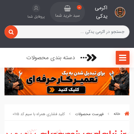
اکرمی
0
یدکی
سبد خرید شما
پروفایل شما
دسته بندی محصولات
خانه
فهرست محصولات
کلید فشاری همراه با سیم کد 0115