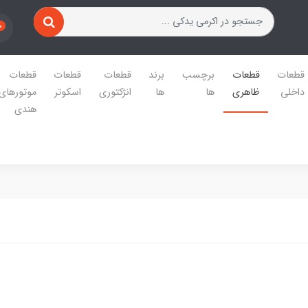
0
قطعات
قطعات
برچسب
برند
قطعات
قطعات
قطعات
داخلی
ظاهری
ها
ها
انژکتوری
اسکوتر
موتورهای
هندی