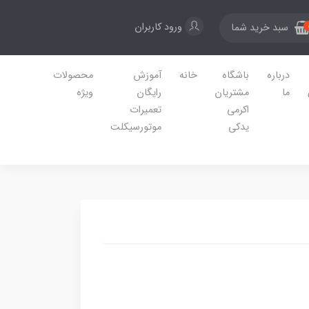
ورود کاربران
سبد خرید شما
درباره
باشگاه
خانه
آموزش
محصولات
ما
مشتریان
رایگان
ویژه
اکرمی
تعمیرات
یدکی
موتورسیکلت