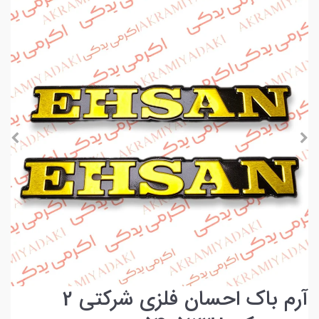
آرم باک احسان فلزی شرکتی 2