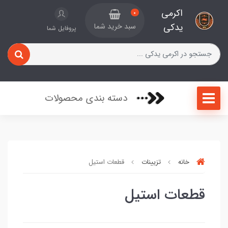
اکرمی
0
یدکی
سبد خرید شما
پروفایل شما
دسته بندی محصولات
خانه
تزیینات
قطعات استیل
قطعات استیل