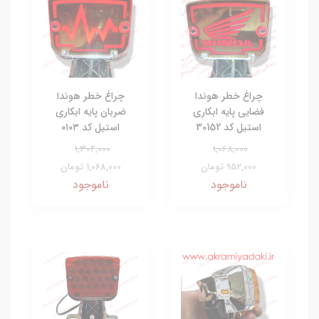
چراغ خطر هوندا
چراغ خطر هوندا
فضایی پایه ابکاری
ضربان پایه ابکاری
استیل کد 30152
استیل کد ۰۱۰۳
1,304,000
1,068,000
952,000 تومان
1,068,000 تومان
ناموجود
ناموجود