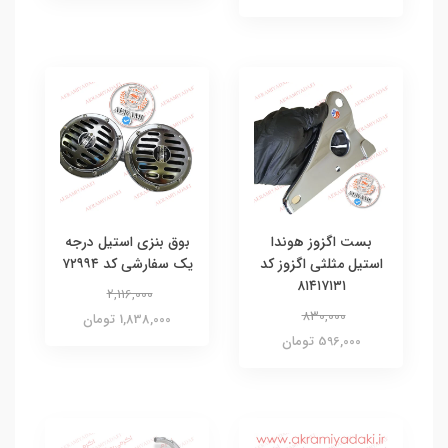
بست اگزوز هوندا
بوق بنزی استیل درجه
استیل مثلثی اگزوز کد
یک سفارشی کد ۷۲۹۹۴
۸۱۴۱۷۱۳۱
2,116,000
830,000
1,838,000 تومان
596,000 تومان