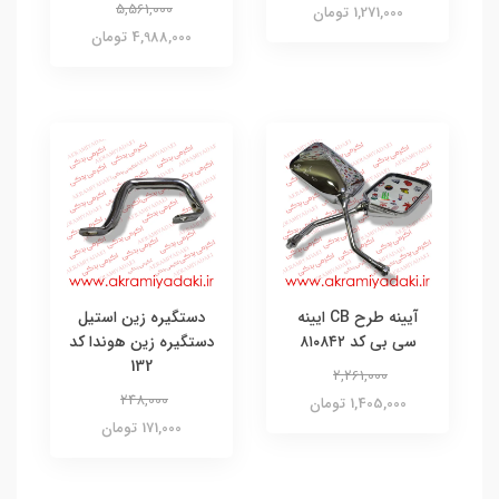
5,561,000
1,271,000 تومان
4,988,000 تومان
آیینه طرح CB ایینه
دستگیره زین استیل
سی بی کد ۸۱۰۸۴۲
دستگیره زین هوندا کد
132
2,261,000
248,000
1,405,000 تومان
171,000 تومان