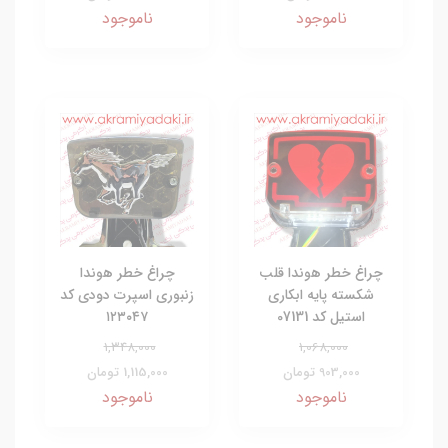
ناموجود
ناموجود
چراغ خطر هوندا قلب
چراغ خطر هوندا
شکسته پایه ابکاری
زنبوری اسپرت دودی کد
استیل کد 07131
۱۲۳۰۴۷
1,348,000
1,068,000
903,000 تومان
1,115,000 تومان
ناموجود
ناموجود