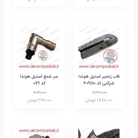
قاب زنجیر استیل هوندا
سر شمع استیل هوندا
شرکتی کد ۴۰۹۱۱۱۰
کد 079
704,000
2,261,000
1,476,000 تومان
377,000 تومان