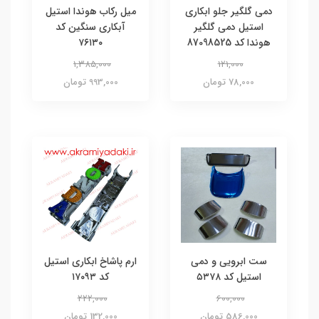
دمی گلگیر جلو ابکاری
میل رکاب هوندا استیل
استیل دمی گلگیر
آبکاری سنگین کد
هوندا کد 87098525
۷۶۱۳۰
1,385,000
121,000
78,000 تومان
993,000 تومان
ست ابرویی و دمی
ارم پاشاخ ابکاری استیل
استیل کد ۵۳۷۸
کد ۱۷۰۹۳
222,000
600,000
586,000 تومان
132,000 تومان