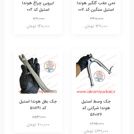
دمی عقب گلگیر هوندا
ابرویی چراغ هوندا
استیل سنگین کد 007
استیل کد 002
126,000
238,000
137,000 تومان
148,000 تومان
جک وسط استیل
جک بغل هوندا استیل
هوندا شرکتی کد
کد ۵۱۸۱۹۱
۵۶۰۱۲۶
853,000
1,615,000
700,000 تومان
1,229,000 تومان