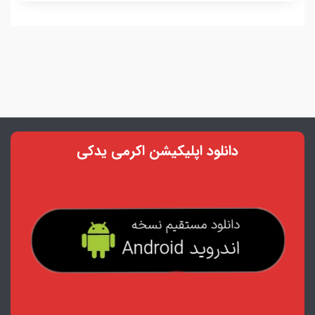
دانلود اپلیکیشن اکرمی یدکی