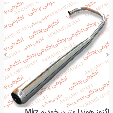
اگزوز هوندا متین خودرو Mkz