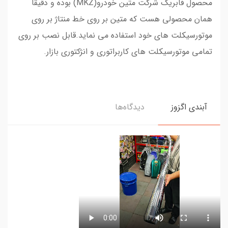
محصول فابریک شرکت متین خودرو(MKZ) بوده و دقیقا
همان محصولی هست که متین بر روی خط منتاژ بر روی
موتورسیکلت های خود استفاده می نماید.قابل نصب بر روی
تمامی موتورسیکلت های کاربراتوری و انژکتوری بازار.
آبندی اگزوز
دیدگاه‌ها