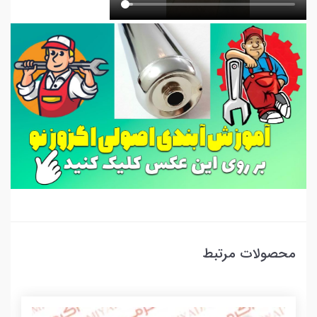
محصولات مرتبط