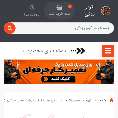
اکرمی
0
یدکی
سبد خرید شما
پروفایل شما
دسته بندی محصولات
خانه
فهرست محصولات
دمی عقب گلگیر هوندا استیل سنگین کد 007