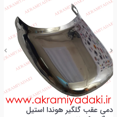
دمی عقب گلگیر هوندا استیل