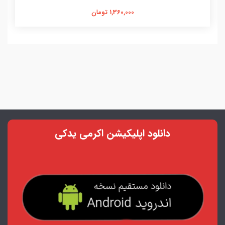
1,360,000 تومان
دانلود اپلیکیشن اکرمی یدکی