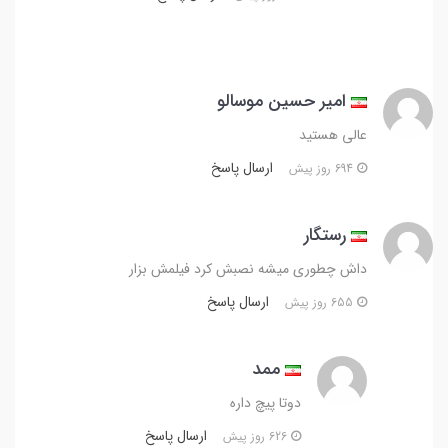
امیر حسین موسالو
عالی هستید
ارسال پاسخ
694 روز پیش
رستگار
داش چطوری میشه نصبش کرد فیلمش بزار
ارسال پاسخ
655 روز پیش
ممد
دوتا پیچ داره
ارسال پاسخ
626 روز پیش