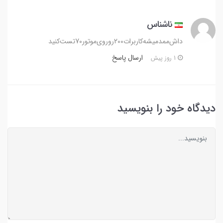
ناشناس
دا‌ش‌ممد‌میشه‌کاربرات‌200‌رو‌روی‌موتور‌70‌تست‌کنید‌
ارسال پاسخ
1 روز پیش
دیدگاه خود را بنویسید