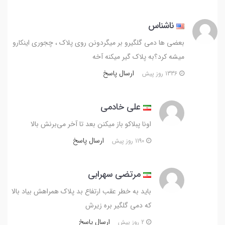
ناشناس
بعضی ها دمی گلگیرو بر میگردونن روی پلاک ، چجوری اینکارو
میشه کرد؟به پلاک گیر میکنه آخه
ارسال پاسخ
1336 روز پیش
علی خادمی
اونا پبلاکو باز میکنن بعد تا آخر می‌برنش بالا
ارسال پاسخ
1190 روز پیش
مرتضی سهرابی
باید به خطر عقب ارتفاع بد پلاک همراهش بیاد بالا
که دمی گلگیر بره زیرش
ارسال پاسخ
2 روز پیش