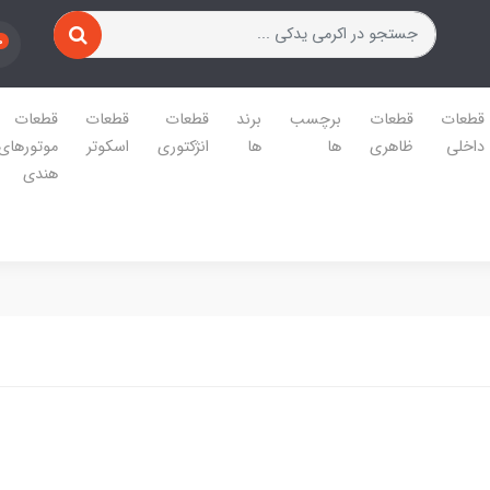
0
قطعات
قطعات
برچسب
برند
قطعات
قطعات
قطعات
داخلی
ظاهری
ها
ها
انژکتوری
اسکوتر
موتورهای
هندی