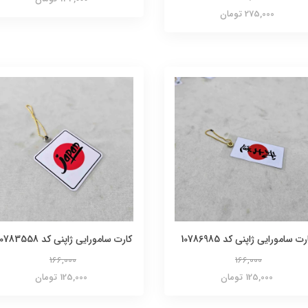
275,000 تومان
رت سامورایی ژاپنی کد 10786985
کارت سامورایی ژاپنی کد 130783558
166,000
166,000
125,000 تومان
125,000 تومان