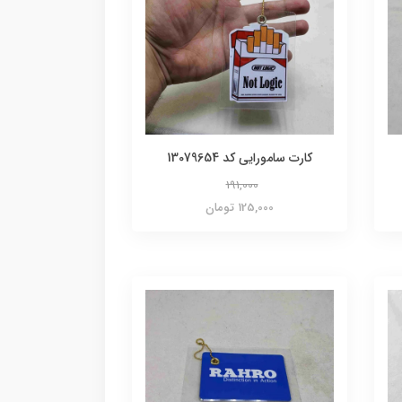
کارت سامورایی کد 13079654
191,000
125,000 تومان