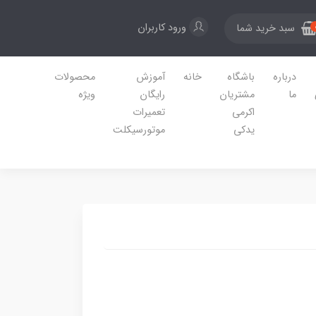
ورود کاربران
سبد خرید شما
درباره
باشگاه
خانه
آموزش
محصولات
ما
مشتریان
رایگان
ویژه
اکرمی
تعمیرات
یدکی
موتورسیکلت