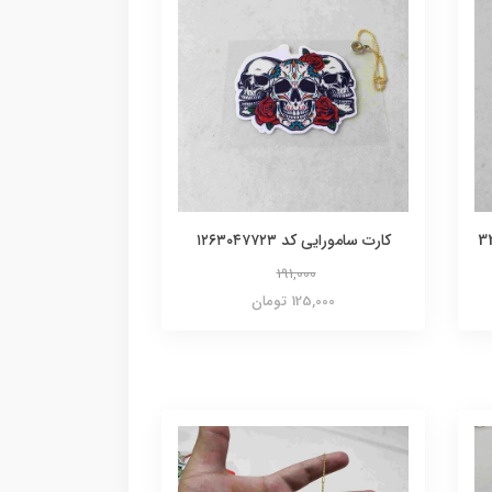
کارت سامورایی کد ۱۲۶۳۰۴۷۷۲۳
191,000
125,000 تومان