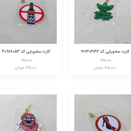
کارت سامورایی کد 9۱۷۳۰۴۱۴۴
کارت سامورایی کد 40968053
191,000
191,000
125,000 تومان
125,000 تومان