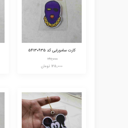
کارت سامورایی کد ۵۴۱۳۰۹۳۵
191,000
125,000 تومان