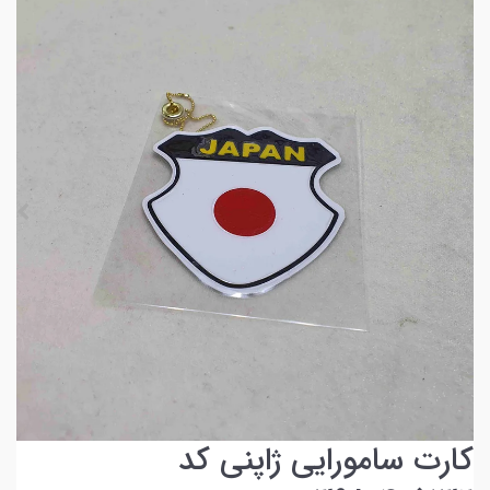
کارت سامورایی ژاپنی کد