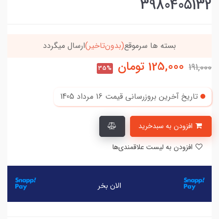
3980405132
بسته ها سرموقع
(بدون‌تاخیر)
ارسال میگردد
125,000
تومان
191,000
35%
تاریخ آخرین بروزرسانی قیمت
16 مرداد 1405
افزودن به سبدخرید
افزودن به لیست علاقمندی‌ها