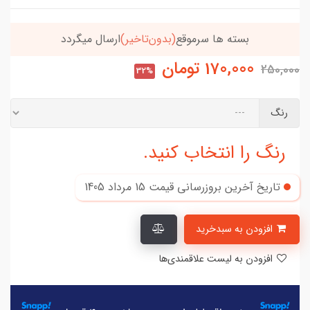
بسته ها سرموقع
(بدون‌تاخیر)
ارسال میگردد
170,000
تومان
250,000
32%
رنگ
رنگ را انتخاب کنید.
تاریخ آخرین بروزرسانی قیمت
15 مرداد 1405
افزودن به سبدخرید
افزودن به لیست علاقمندی‌ها