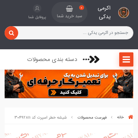
اکرمی
0
یدکی
سبد خرید شما
پروفایل شما
دسته بندی محصولات
خانه
فهرست محصولات
شیشه خطر اسپرت کد 30492811