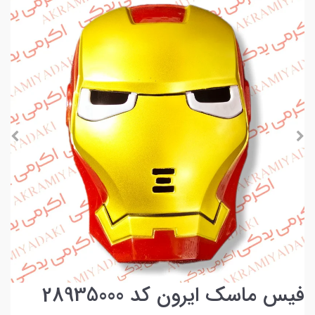
فیس ماسک ایرون کد 28935000