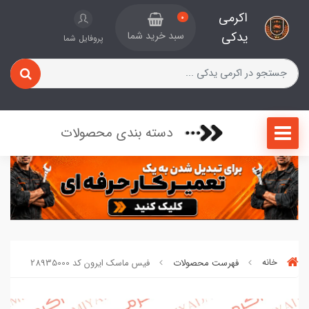
اکرمی
0
یدکی
سبد خرید شما
پروفایل شما
دسته بندی محصولات
خانه
فهرست محصولات
فیس ماسک ایرون کد 28935000