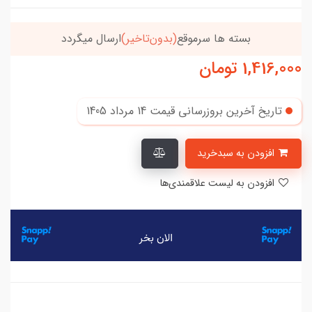
خریدتو به
5میلیون
برسون،ارسالت‌رایگانه
1,416,000
تومان
تاریخ آخرین بروزرسانی قیمت
14 مرداد 1405
افزودن به سبدخرید
افزودن به لیست علاقمندی‌ها