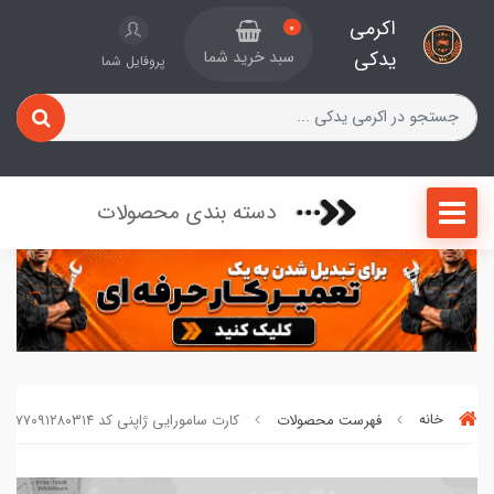
اکرمی
0
یدکی
سبد خرید شما
پروفایل شما
دسته بندی محصولات
خانه
فهرست محصولات
کارت سامورایی ژاپنی کد ۷۷۰۹۱۲۸۰۳۱۴