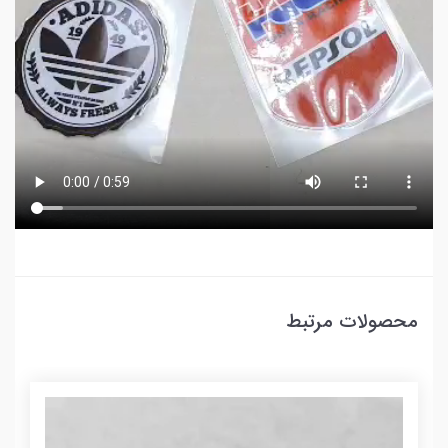
محصولات مرتبط