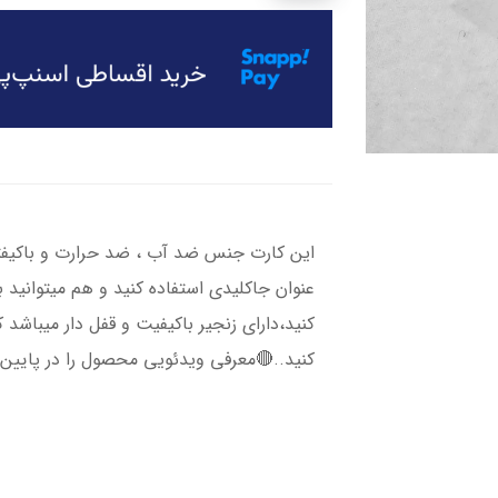
این کارت جنس ضد آب ، ضد حرارت و باکیفتی 
عنوان جاکلیدی استفاده کنید و هم میتوانید به
کنید،دارای زنجیر باکیفیت و قفل دار میباشد ک
کنید..🔴معرفی ویدئویی محصول را در پایین 