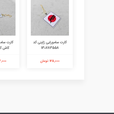
 سامورایی ژاپنی کد
کارت سامورایی ژاپنی کد
کارت سامو
10786985
130783558
کاش کد 9355
125,000 تومان
125,000 تومان
144,000 