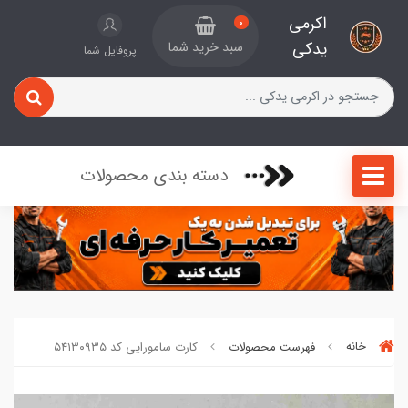
اکرمی
0
یدکی
سبد خرید شما
پروفایل شما
دسته بندی محصولات
خانه
فهرست محصولات
کارت سامورایی کد ۵۴۱۳۰۹۳۵