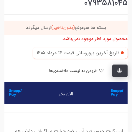
0793581045
بسته ها سرموقع
(بدون‌تاخیر)
ارسال میگردد
محصول مورد نظر موجود نمی‌باشد.
تاریخ آخرین بروزرسانی قیمت
14 مرداد 1405
افزودن به لیست علاقمندی‌ها
این کارت جنس ضد آب ، ضد حرارت و باکیفتی دارند، هم