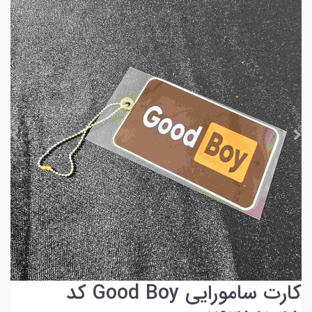
کارت سامورایی Good Boy کد