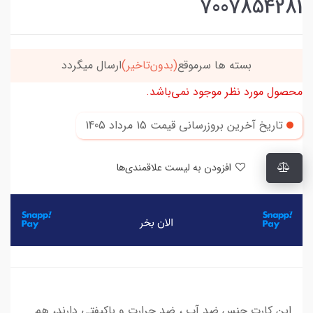
7007854281
بسته ها سرموقع
(بدون‌تاخیر)
ارسال میگردد
محصول مورد نظر موجود نمی‌باشد.
تاریخ آخرین بروزرسانی قیمت
15 مرداد 1405
افزودن به لیست علاقمندی‌ها
این کارت جنس ضد آب ، ضد حرارت و باکیفتی دارند، هم