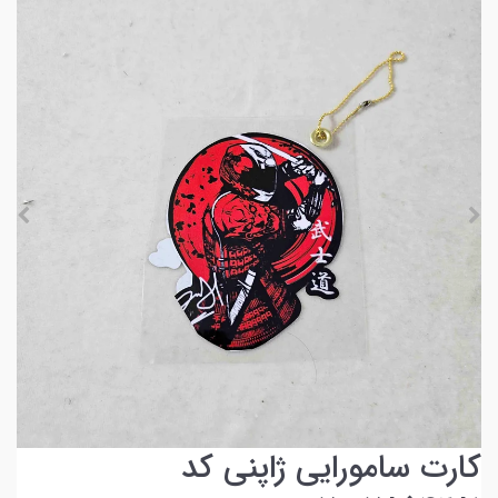
کارت سامورایی ژاپنی کد