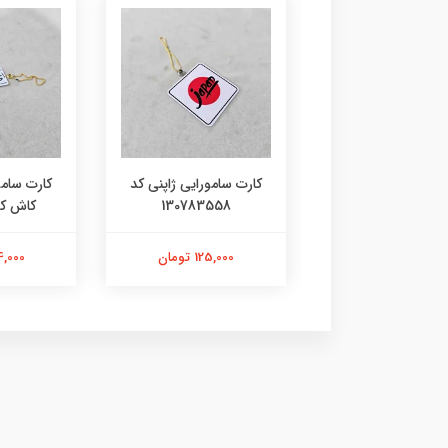
 سامورایی ژاپنی کد
کارت سامورایی ژاپنی کد
کارت سامو
10786985
130783558
کاش کد 9355
125,000 تومان
125,000 تومان
144,000 