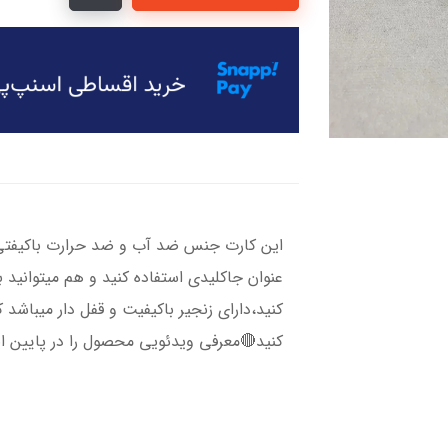
این کارت جنس ضد آب و ضد حرارت باکیفتی دا
عنوان جاکلیدی استفاده کنید و هم میتوانید به
کنید،دارای زنجیر باکیفیت و قفل دار میباشد ک
کنید🔴معرفی ویدئویی محصول را در پایین ا