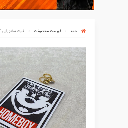
خانه
فهرست محصولات
کارت سامورایی کد ۱۶۴۰۱۱
بسته ها سرموقع
(بدون‌تاخیر)
ارسال میگر