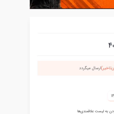
سون،ارسالت‌رایگانه