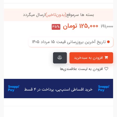
بسته ها سرموقع
(بدون‌تاخیر)
ارسال میگردد
125,000
تومان
191,000
35%
تاریخ آخرین بروزرسانی قیمت
15 مرداد 1405
افزودن به سبدخرید
افزودن به لیست علاقمندی‌ها