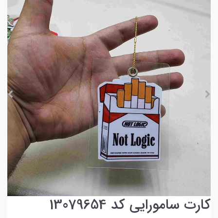
کارت سامورایی کد 13079654