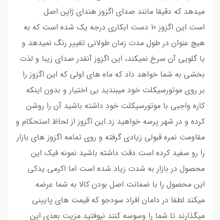
میدهد که دقیقا مانند صدای اگزوز هندای ژاپن اصل
است.این اگزوز 10 دست ابکاری درجه یک شده است که به
هیچ عنوان در طول مدت زمان طولانی تغییر رنگ نمیدهد و
یا گلویی آن سرخ نمیکند، این اگزوز آنقدر صدای زیبا و لذت
بخشی به شما خواهد داد که ماه های اولی که این اگزوز را
بر روی موتورسیکلت خود میبندید بی اختیار و بدون اینکه
کاره واجبی با موتورسیکلت خود داشته باشید آن را روشن
کرده و در شهر پرسه خواهید زد.این اگزوز از لحاظ استحکام و
مقاومت نمره قبولی زیادی گرفته و روی تمامه اگزوز های بازار
را رو سفید کرده است.دقت داشته باشید نمونه فیک این
محصول در بازار به شدت زیاد شده است اما اکرمی یدکی
این محصول را با ضمانت اصل بودن کالا به شما عرضه
میکند.لطفا در دامان افراد سودجو که قیمت های پایینی
میگذارند تا شما را وسوسه کنند نیوفتید.مزیت بعدی این