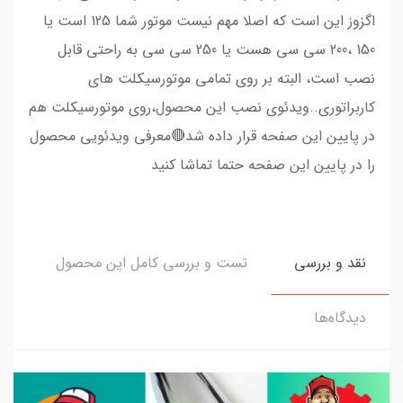
اگزوز این است که اصلا مهم نیست موتور شما 125 است یا
150 ،200 سی سی هست یا 250 سی سی به راحتی قابل
نصب است، البته بر روی تمامی موتورسیکلت های
کاربراتوری..ویدئوی نصب این محصول،روی موتورسیکلت هم
در پایین این صفحه قرار داده شد🔴معرفی ویدئویی محصول
را در پایین این صفحه حتما تماشا کنید
نقد و بررسی
تست و بررسی کامل این محصول
دیدگاه‌ها