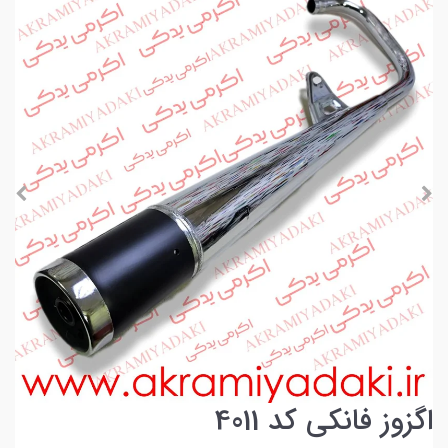
اگزوز فانکی کد 4011