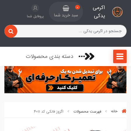
اکرمی
0
یدکی
سبد خرید شما
پروفایل شما
دسته بندی محصولات
خانه
فهرست محصولات
اگزوز فانکی کد 4011