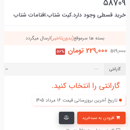
58709
خرید قسطی وجود دارد.کیت شتاب.افتامات شتاب
بسته ها سرموقع
(بدون‌تاخیر)
ارسال میگردد
229,000
تومان
519,000
56%
گارانتی
گارانتی را انتخاب کنید.
تاریخ آخرین بروزرسانی قیمت
16 مرداد 1405
افزودن به سبدخرید