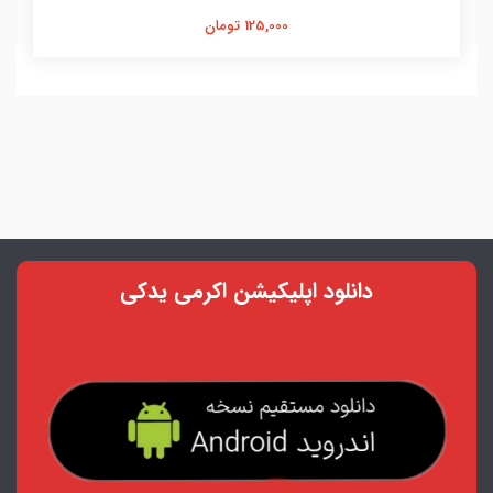
125,000 تومان
دانلود اپلیکیشن اکرمی یدکی