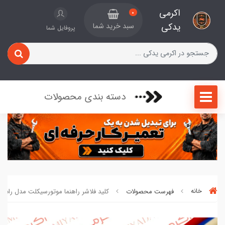
اکرمی
0
یدکی
سبد خرید شما
پروفایل شما
دسته بندی محصولات
خانه
فهرست محصولات
کلید فلاشر راهنما موتورسیکلت مدل رادیسو