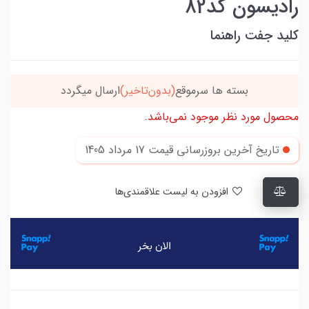
رادیسون کد82
کلید جفت راهنما
بسته ها سرموقع
(بدون‌تاخیر)
ارسال میگردد
خریدتو
محصول مورد نظر موجود نمی‌باشد.
تاریخ آخرین بروزرسانی قیمت
17 مرداد 1405
افزودن به لیست علاقمندی‌ها