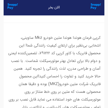
کرپی فرمان هوندا هوندا متین خودرو Mkz ساوینی،
انتخابی بی‌نظیر برای ارتقای کیفیت رانندگی شما! این
محصول فابریک با کاور کرپی کد 791222، تضمین‌کننده ایمنی
و دوام بالا برای تعادل بهتر موتورسیکلت شماست. با نصب
آسان و طراحی مدرن، لذت رانندگی را تجربه کنید. همین
حالا خرید کنید و تفاوت را احساس کنید!این محصول
فابریک شرکت متین خودرو(MKZ) بوده و دقیقا همان
محصولی هست که متین بر روی خط منتاژ بر روی
موتورسیکلت های خود استفاده می نماید.قابل نصب بر روی
تمامی موتورسیکلت های کاربراتوری و انژکتوری بازار.