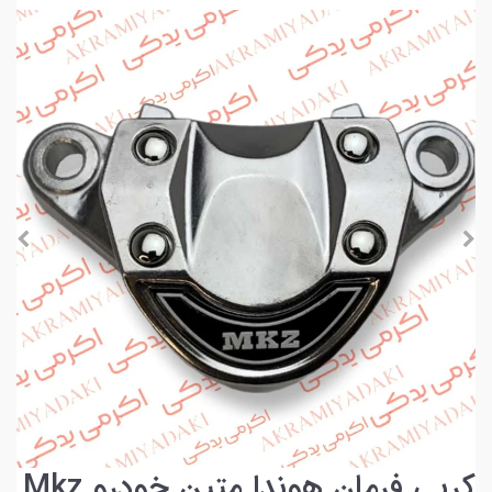
کرپی فرمان هوندا متین خودرو Mkz