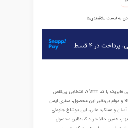
دوشاخ عقب هوندا متین خودرو MKZ ساوینی فابریک با کد 791222، انتخابی بی‌نقص
 و دوام بی‌نظیر این محصول، سفری ایمن
آسان و عملکرد عالی، این دوشاخ جلوه‌ای
بهتر، همین حالا خرید کنید!این محصول