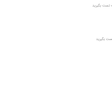
یه تست بگیرید
 تست بگیرید