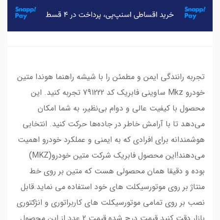
تجربه رانندگی ایمن و مطمئن را با شیشه راهنما هوندا متین
خودرو Mkz ساوینی فابریک کد 791222 تجربه کنید. این
محصول با کیفیت عالی و دوام بی‌نظیر، به شما امکان
می‌دهد تا با آرامش خاطر در جاده‌ها حرکت کنید. انتخابی
هوشمندانه برای افرادی که به ایمنی و عملکرد خودرو اهمیت
می‌دهند!این محصول فابریک شرکت متین خودرو(MKZ)
بوده و دقیقا همان محصولی هست که متین بر روی خط
منتاژ بر روی موتورسیکلت های خود استفاده می نماید.قابل
نصب بر روی تمامی موتورسیکلت های کاربراتوری و انژکتوری
بازار.دقت کنید قیمت درج شده قیمت 2 عدد از این محصول