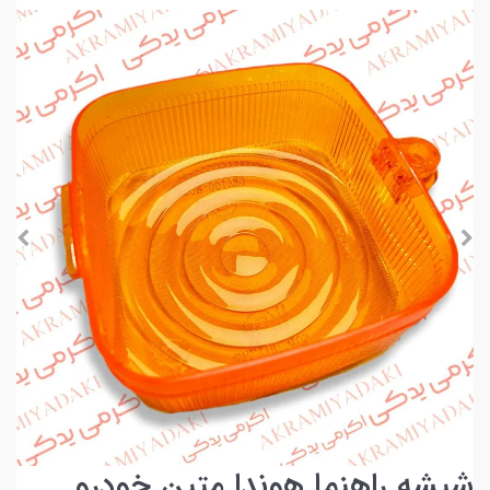
شیشه راهنما هوندا متین خودرو