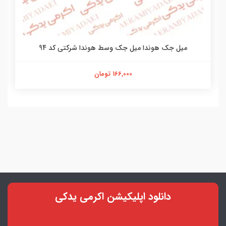
میل جک هوندا میل جک وسط هوندا شرکتی کد 94
166,000 تومان
دانلود اپلیکیشن اکرمی یدکی