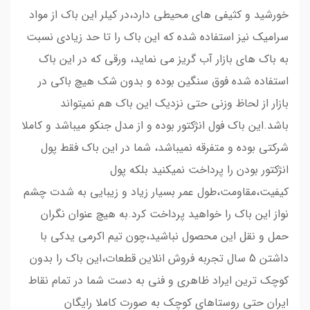
خورشید و کثیفی های محیطی دارد،در کیلر این باک از مواد
سرامیک نیز استفاده شده که این باک را تا حد زیادی نسبت
به باک های بازار آب گریز می نماید، ورقی که در این باک
استفاده شده فوق سنگین بوده و بدون شک هیچ باکی در
بازار از لحاظ وزنی حتی نزدیک این باک هم نمیتواند
باشد.این باک فول انژکتور بوده و از مدل جنکو میباشد و کاملا
شرکتی بوده و متفرقه نمیباشد، شما در این باک فقط پول
انژکتور بودن را پرداخت نمیکنید بلکه پول
کیفیت،مقاومت،طول عمر بسیار زیاد و زیبایی به شدت چشم
نواز این باک را خواهید پرداخت کرد.به هیچ عنوان نگران
حمل و نقل این محصول نباشید،چون تیم اکرمی یدکی با
داشتن 5 سال تجربه فروش انلاین قطعات،این باک را بدون
کوچک ترین ایراد ظاهری و فنی به دست شما در تمام نقاط
ایران حتی روستاهای کوچک به صورت کاملا رایگان