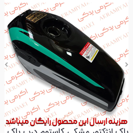
باک انژکتور مشکی کاستوم درب باک