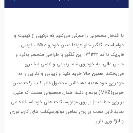
با افتخار محصولی را معرفی می‌کنیم که ترکیبی از کیفیت و
دوام است: گلگیر جلو هوندا متین خودرو Mkz ساوینی
فابریک با کد 791222. این گلگیر با طراحی منحصر به‌فرد و
جنس عالی، به خودروی شما زیبایی و ایمنی بیشتری
می‌بخشد. همین حالا خرید کنید و زیبایی و کارایی را به
خودروی خود هدیه دهید!این محصول فابریک شرکت متین
خودرو(MKZ) بوده و دقیقا همان محصولی هست که متین
بر روی خط منتاژ بر روی موتورسیکلت های خود استفاده می
نماید.قابل نصب بر روی تمامی موتورسیکلت های کاربراتوری
و انژکتوری بازار.