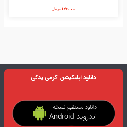
1,360,000 تومان
دانلود اپلیکیشن اکرمی یدکی