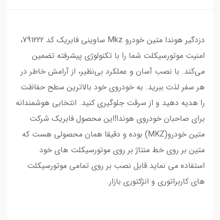
دزدگیر هوندا متین خودرو Mkz ساوینی فابریک کد 791222،
امنیت موتورسیکلت شما را با تکنولوژی پیشرفته تضمین
می‌کند. با نصب آسان و عملکرد بی‌نظیر، از آرامش خاطر در
هر سفر لذت ببرید. به خودروی خود بالاترین سطح حفاظت
را هدیه دهید و از سرقت جلوگیری کنید. انتخابی هوشمندانه
برای صاحبان خودروی هوندا!این محصول فابریک شرکت
متین خودرو(MKZ) بوده و دقیقا همان محصولی هست که
متین بر روی خط منتاژ بر روی موتورسیکلت های خود
استفاده می نماید.قابل نصب بر روی تمامی موتورسیکلت
های کاربراتوری و انژکتوری بازار.