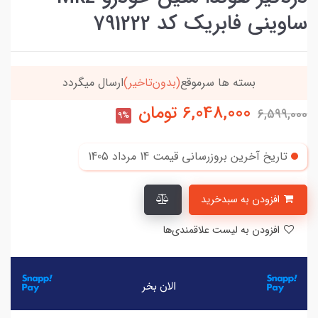
ساوینی فابریک کد 791222
بسته ها سرموقع
(بدون‌تاخیر)
ارسال میگردد
6,048,000
تومان
6,599,000
9%
تاریخ آخرین بروزرسانی قیمت
14 مرداد 1405
افزودن به سبدخرید
افزودن به لیست علاقمندی‌ها