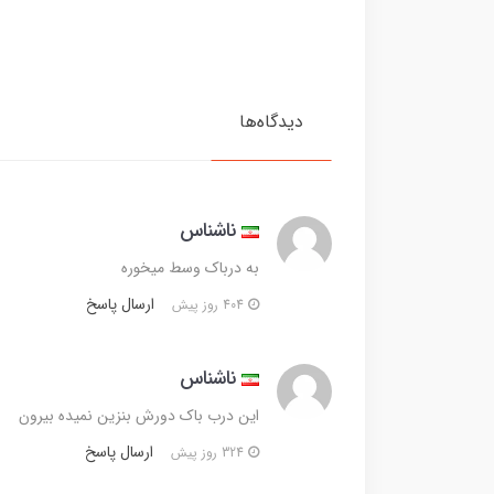
دیدگاه‌ها
ناشناس
به درباک وسط میخوره
ارسال پاسخ
404 روز پیش
ناشناس
این درب باک دورش بنزین نمیده بیرون
ارسال پاسخ
324 روز پیش