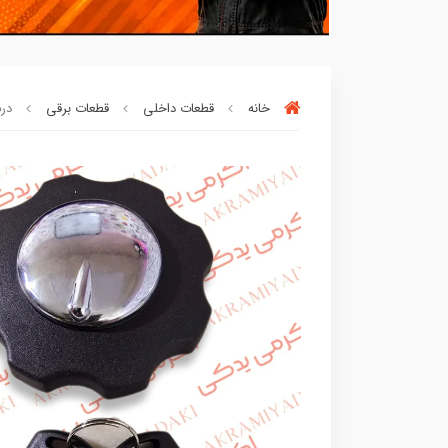
خانه
قطعات داخلی
قطعات برقی
درب
بسته ها سرموقع
(بدون‌تاخیر)
ارسال میگر