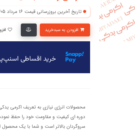
تاریخ آخرین بروزرسانی قیمت
16 مرداد 1405
افزودن به سبدخرید
افزودن به لیست علاقمندی‌ها
محصولات انرژی نیازی به تعریف اکرمی یدکی ند
دوره ای کیفیت و مقاومت خود را حفظ نموده
سروگردان بالاتر است و شما با یک محصول او