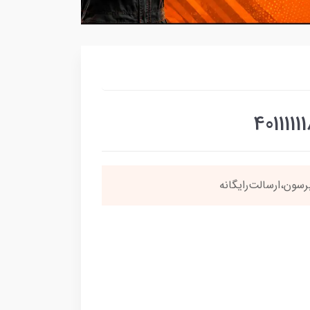
سون،ارسالت‌رایگانه