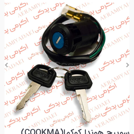
سوییچ هوندا کوکما(COOKMA)