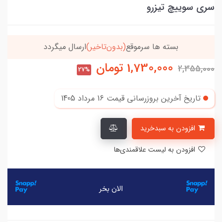
سری سوییچ تیزرو
بسته ها سرموقع
(بدون‌تاخیر)
ارسال میگردد
1,730,000
تومان
2,355,000
27%
تاریخ آخرین بروزرسانی قیمت
16 مرداد 1405
افزودن به سبدخرید
افزودن به لیست علاقمندی‌ها