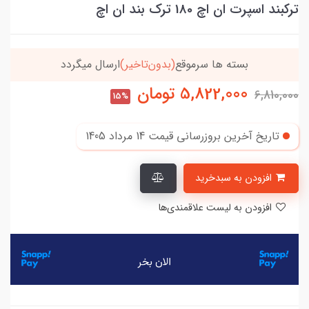
ترکبند اسپرت ان اچ 180 ترک بند ان اچ
خریدتو به
5میلیون
برسون،ارسالت‌رایگانه
5,822,000
تومان
6,810,000
15%
تاریخ آخرین بروزرسانی قیمت
14 مرداد 1405
افزودن به سبدخرید
افزودن به لیست علاقمندی‌ها