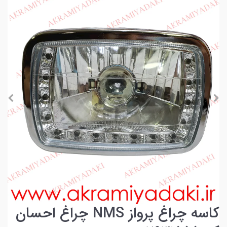
کاسه چراغ پرواز NMS چراغ احسان